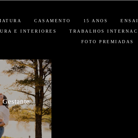
MATURA
CASAMENTO
15 ANOS
ENSA
URA E INTERIORES
TRABALHOS INTERNAC
FOTO PREMIADAS
| Gestante