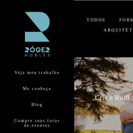
TODOS
FOR
ARQUITET
Veja meu trabalho
Me conheça
Cris e Rudi 
Blog
Compre suas fotos
de eventos