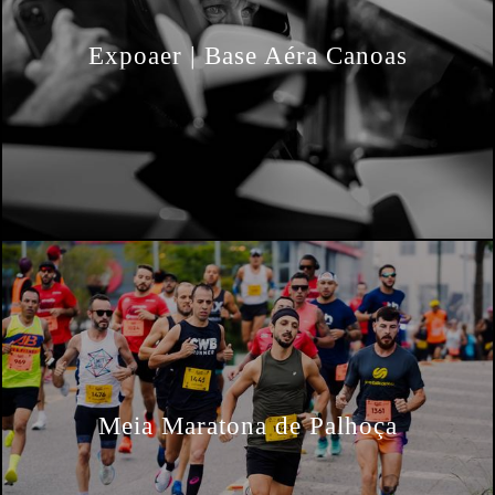
Expoaer | Base Aéra Canoas
Meia Maratona de Palhoça