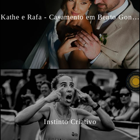
Kathe e Rafa - Casamento em Bento Gonçalves
Instinto Criativo