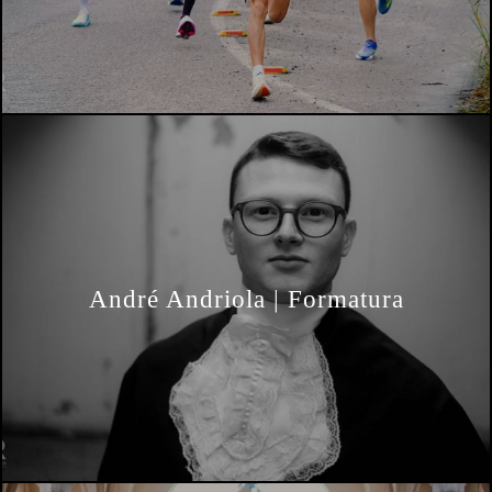
André Andriola | Formatura