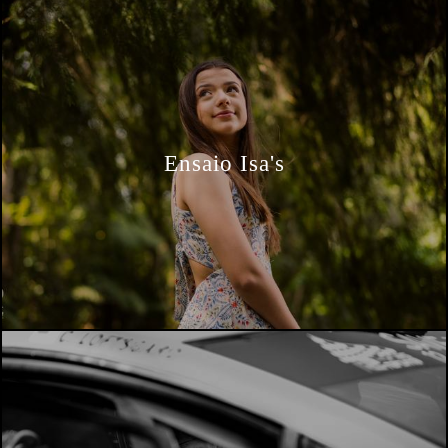
Ensaio Isa's