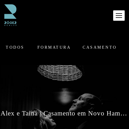
TODOS
FORMATURA
CASAMENTO
Alex e Tainá | Casamento em Novo Hamburgo